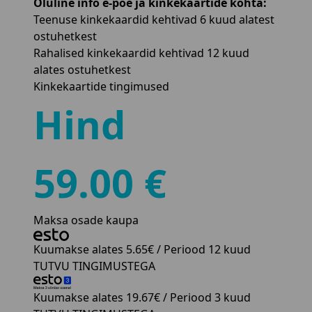
Oluline info e-poe ja kinkekaartide kohta:
Teenuse kinkekaardid kehtivad 6 kuud alatest
ostuhetkest
Rahalised kinkekaardid kehtivad 12 kuud
alates ostuhetkest
Kinkekaartide tingimused
Hind
59.00 €
Maksa osade kaupa
Kuumakse alates
5.65€
/ Periood 12 kuud
TUTVU TINGIMUSTEGA
Kuumakse alates
19.67€
/ Periood 3 kuud