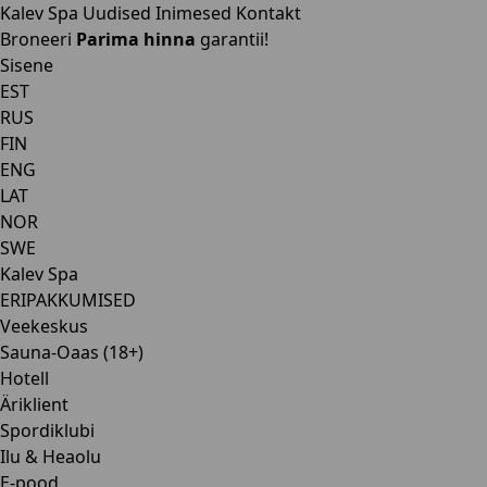
Kalev Spa
Uudised
Inimesed
Kontakt
Broneeri
Parima hinna
garantii!
Sisene
EST
RUS
FIN
ENG
LAT
NOR
SWE
Kalev Spa
ERIPAKKUMISED
Veekeskus
Sauna-Oaas (18+)
Hotell
Äriklient
Spordiklubi
Ilu & Heaolu
E-pood