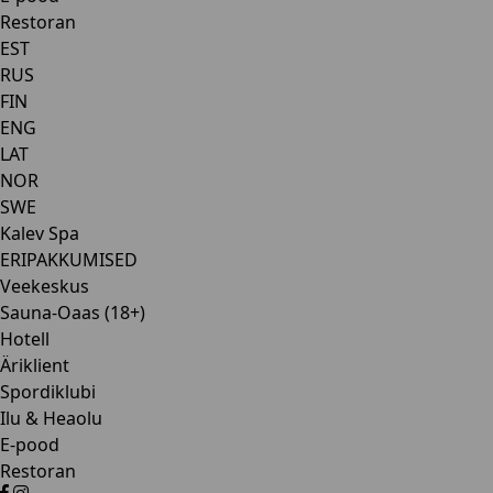
Restoran
EST
RUS
FIN
ENG
LAT
NOR
SWE
Kalev Spa
ERIPAKKUMISED
Veekeskus
Sauna-Oaas (18+)
Hotell
Äriklient
Spordiklubi
Ilu & Heaolu
E-pood
Restoran