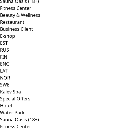
Sauna Oasis (18+)
Fitness Center
Beauty & Wellness
Restaurant
Business Client
E-shop
EST
RUS
FIN
ENG
LAT
NOR
SWE
Kalev Spa
Special Offers
Hotel
Water Park
Sauna Oasis (18+)
Fitness Center