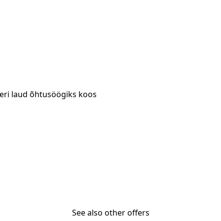
eri laud õhtusöögiks koos
See also other offers