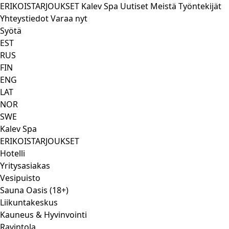
ERIKOISTARJOUKSET
Kalev Spa
Uutiset
Meistä
Työntekijät
Yhteystiedot
Varaa nyt
Syötä
EST
RUS
FIN
ENG
LAT
NOR
SWE
Kalev Spa
ERIKOISTARJOUKSET
Hotelli
Yritysasiakas
Vesipuisto
Sauna Oasis (18+)
Liikuntakeskus
Kauneus & Hyvinvointi
Ravintola