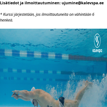
Lisätiedot ja ilmoittautuminen:
ujumine@kalevspa.ee
* Kurssi järjestetään, jos ilmoittautuneita on vähintään 6
henkeä.