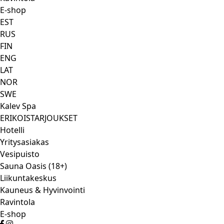
E-shop
EST
RUS
FIN
ENG
LAT
NOR
SWE
Kalev Spa
ERIKOISTARJOUKSET
Hotelli
Yritysasiakas
Vesipuisto
Sauna Oasis (18+)
Liikuntakeskus
Kauneus & Hyvinvointi
Ravintola
E-shop