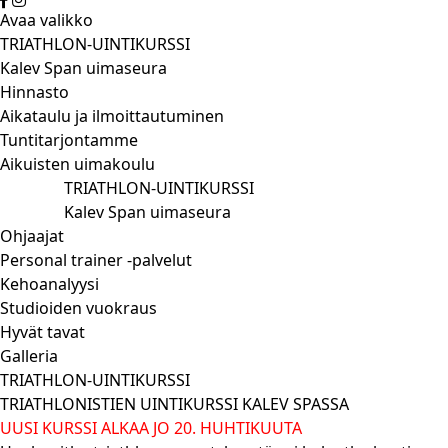
Avaa valikko
TRIATHLON-UINTIKURSSI
Kalev Span uimaseura
Hinnasto
Aikataulu ja ilmoittautuminen
Tuntitarjontamme
Aikuisten uimakoulu
TRIATHLON-UINTIKURSSI
Kalev Span uimaseura
Ohjaajat
Personal trainer -palvelut
Kehoanalyysi
Studioiden vuokraus
Hyvät tavat
Galleria
TRIATHLON-UINTIKURSSI
TRIATHLONISTIEN UINTIKURSSI KALEV SPASSA
UUSI KURSSI ALKAA JO 20. HUHTIKUUTA