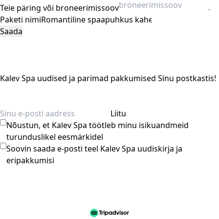
Teie päring või broneerimissoov
Paketi nimi
Kalev Spa uudised ja parimad pakkumised Sinu postkastis!
Liitu
Nõustun, et Kalev Spa töötleb minu isikuandmeid
turunduslikel eesmärkidel
Soovin saada e-posti teel Kalev Spa uudiskirja ja
eripakkumisi