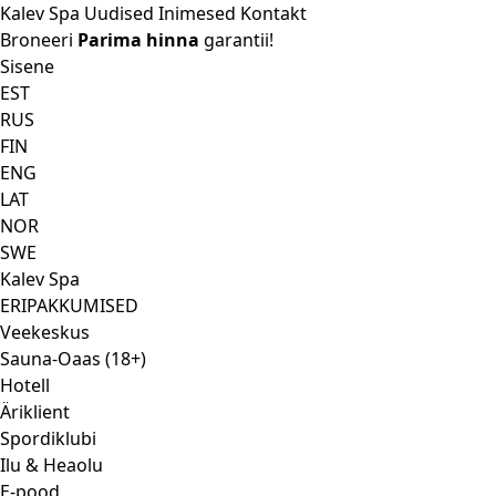
Kalev Spa
Uudised
Inimesed
Kontakt
Broneeri
Parima hinna
garantii!
Sisene
EST
RUS
FIN
ENG
LAT
NOR
SWE
Kalev Spa
ERIPAKKUMISED
Veekeskus
Sauna-Oaas (18+)
Hotell
Äriklient
Spordiklubi
Ilu & Heaolu
E-pood