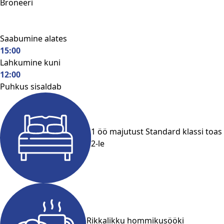
Broneeri
Saabumine alates
15:00
Lahkumine kuni
12:00
Puhkus sisaldab
1 öö majutust Standard klassi toas
2-le
Rikkalikku hommikusööki