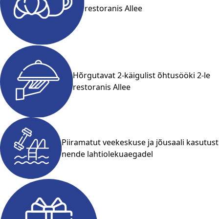
restoranis Allee
Hõrgutavat 2-käigulist õhtusööki 2-le
restoranis Allee
Piiramatut veekeskuse ja jõusaali kasutust
nende lahtiolekuaegadel