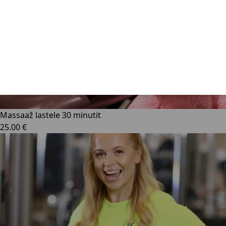
Massaaž lastele 30 minutit
25.00 €