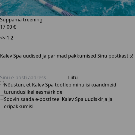
Suppama treening
17.00 €
<<
1
2
Kalev Spa uudised ja parimad pakkumised Sinu postkastis!
Liitu
Nõustun, et Kalev Spa töötleb minu isikuandmeid
turunduslikel eesmärkidel
Soovin saada e-posti teel Kalev Spa uudiskirja ja
eripakkumisi