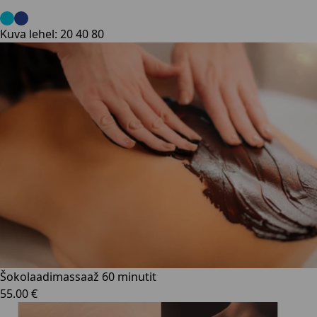
Kuva lehel:
20
40
80
Šokolaadimassaaž 60 minutit
55.00 €