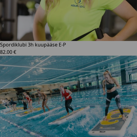
Spordiklubi 3h kuupääse E-P
82.00 €