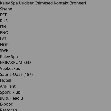
Kalev Spa
Uudised
Inimesed
Kontakt
Broneeri
Sisene
EST
RUS
FIN
ENG
LAT
NOR
SWE
Kalev Spa
ERIPAKKUMISED
Veekeskus
Sauna-Oaas (18+)
Hotell
Äriklient
Spordiklubi
Ilu & Heaolu
E-pood
Restoran