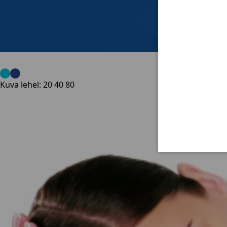
Kuva lehel:
20
40
80