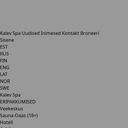
Kalev Spa
Uudised
Inimesed
Kontakt
Broneeri
Sisene
EST
RUS
FIN
ENG
LAT
NOR
SWE
Kalev Spa
ERIPAKKUMISED
Veekeskus
Sauna-Oaas (18+)
Hotell