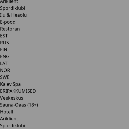
Äriklient
Spordiklubi
Ilu & Heaolu
E-pood
Restoran
EST
RUS
FIN
ENG
LAT
NOR
SWE
Kalev Spa
ERIPAKKUMISED
Veekeskus
Sauna-Oaas (18+)
Hotell
Äriklient
Spordiklubi