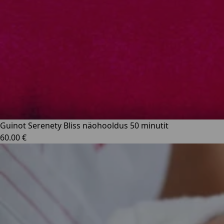
Guinot Serenety Bliss näohooldus 50 minutit
60.00 €