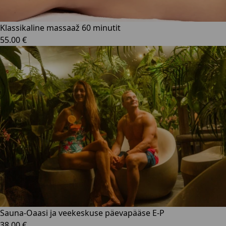
Klassikaline massaaž 60 minutit
55.00 €
Sauna-Oaasi ja veekeskuse päevapääse E-P
38.00 €