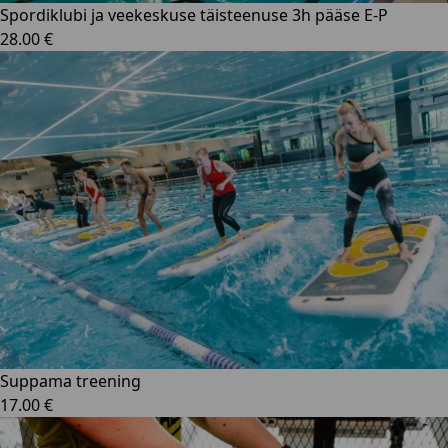
Spordiklubi ja veekeskuse täisteenuse 3h pääse E-P
28.00 €
Suppama treening
17.00 €