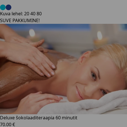
Kuva lehel:
20
40
80
SUVE PAKKUMINE!
Deluxe šokolaaditeraapia 60 minutit
70.00 €