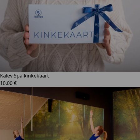
Kalev Spa kinkekaart
10.00 €