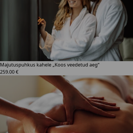
Majutuspuhkus kahele „Koos veedetud aeg“
259.00 €