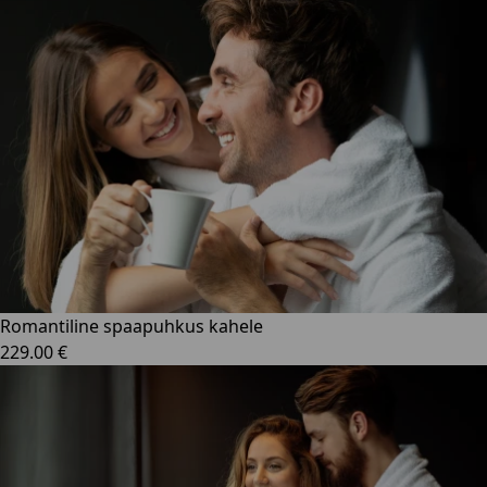
Romantiline spaapuhkus kahele
229.00 €