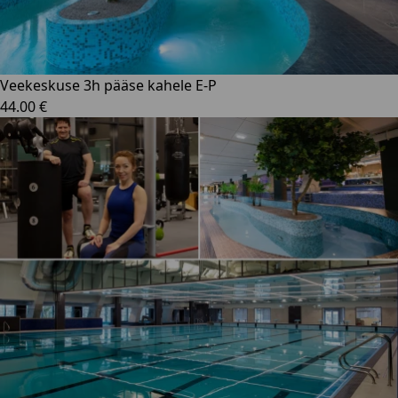
Veekeskuse 3h pääse kahele E-P
44.00 €