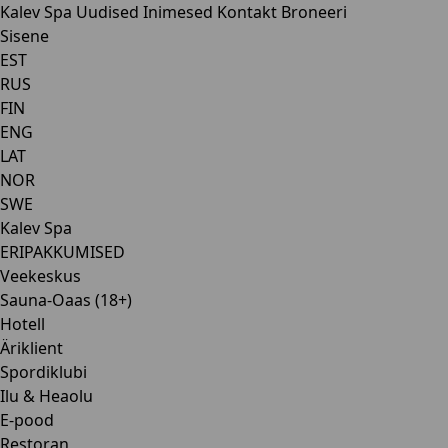
Kalev Spa
Uudised
Inimesed
Kontakt
Broneeri
Sisene
EST
RUS
FIN
ENG
LAT
NOR
SWE
Kalev Spa
ERIPAKKUMISED
Veekeskus
Sauna-Oaas (18+)
Hotell
Äriklient
Spordiklubi
Ilu & Heaolu
E-pood
Restoran