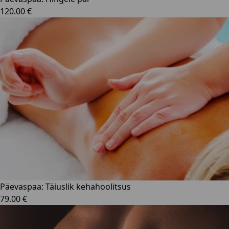
120.00 €
Päevaspaa: Täiuslik kehahoolitsus
79.00 €