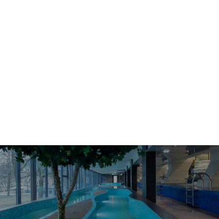
Veekeskuse 3h pääse E-P
23.00 €