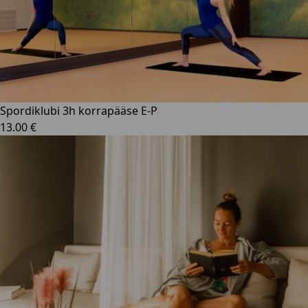
Spordiklubi 3h korrapääse E-P
13.00 €