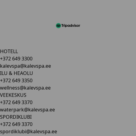
HOTELL
+372 649 3300
kalevspa@kalevspa.ee
ILU & HEAOLU
+372 649 3350
wellness@kalevspa.ee
VEEKESKUS
+372 649 3370
waterpark@kalevspa.ee
SPORDIKLUBI
+372 649 3370
spordiklubi@kalevspa.ee