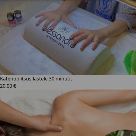
Kätehoolitsus lastele 30 minutit
20.00 €