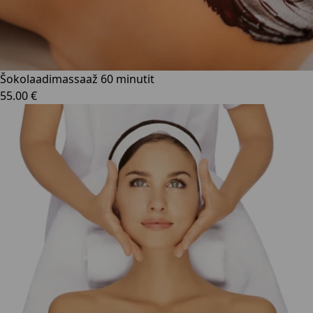
Šokolaadimassaaž 60 minutit
55.00 €