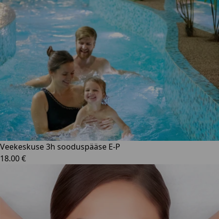
Veekeskuse 3h sooduspääse E-P
18.00 €