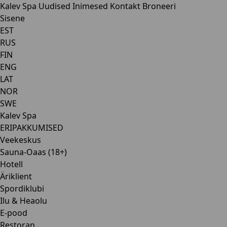
Kalev Spa
Uudised
Inimesed
Kontakt
Broneeri
Sisene
EST
RUS
FIN
ENG
LAT
NOR
SWE
Kalev Spa
ERIPAKKUMISED
Veekeskus
Sauna-Oaas (18+)
Hotell
Äriklient
Spordiklubi
Ilu & Heaolu
E-pood
Restoran