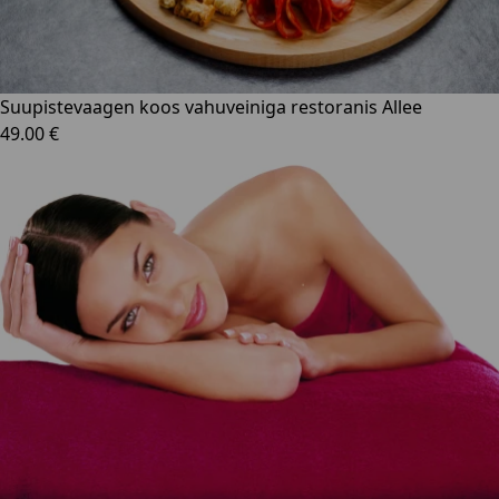
Suupistevaagen koos vahuveiniga restoranis Allee
49.00 €