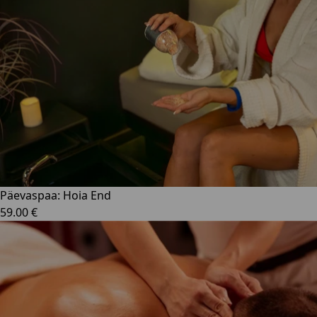
Päevaspaa: Hoia End
59.00 €