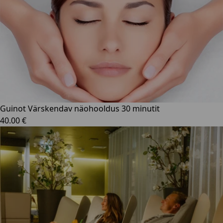
Guinot Värskendav näohooldus 30 minutit
40.00 €