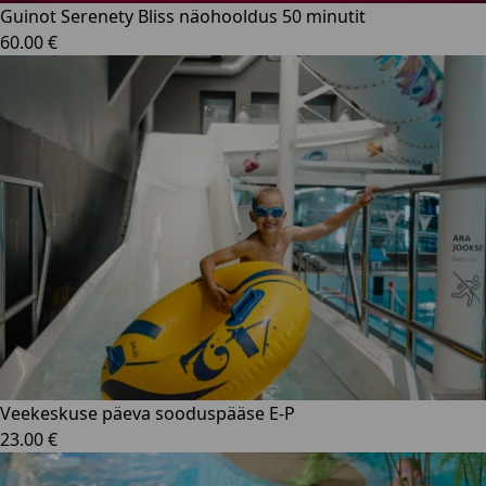
Guinot Serenety Bliss näohooldus 50 minutit
60.00 €
Veekeskuse päeva sooduspääse E-P
23.00 €