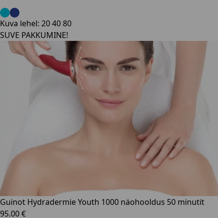
Kuva lehel:
20
40
80
SUVE PAKKUMINE!
Guinot Hydradermie Youth 1000 näohooldus 50 minutit
95.00 €