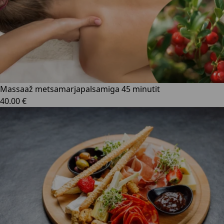
Massaaž metsamarjapalsamiga 45 minutit
40.00 €