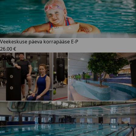
Veekeskuse päeva korrapääse E-P
26.00 €