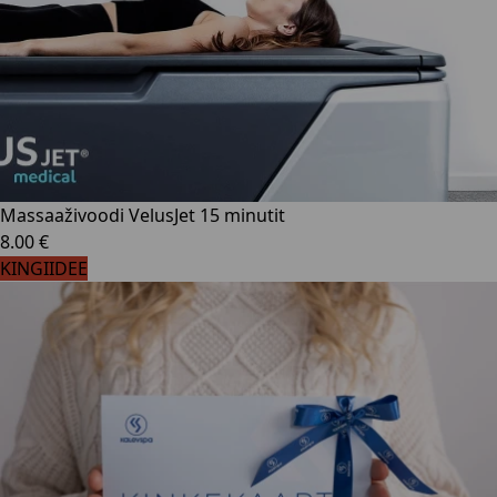
Massaaživoodi VelusJet 15 minutit
8.00 €
KINGIIDEE