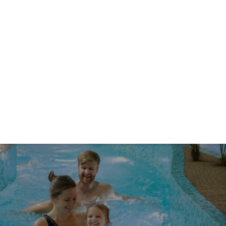
Kehaanalüüs personaaltreeneriga
18.00 €