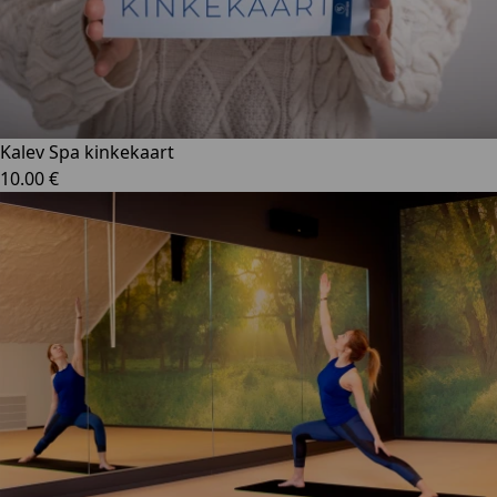
Kalev Spa kinkekaart
10.00 €