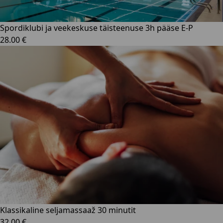
Spordiklubi ja veekeskuse täisteenuse 3h pääse E-P
28.00 €
Klassikaline seljamassaaž 30 minutit
32.00 €