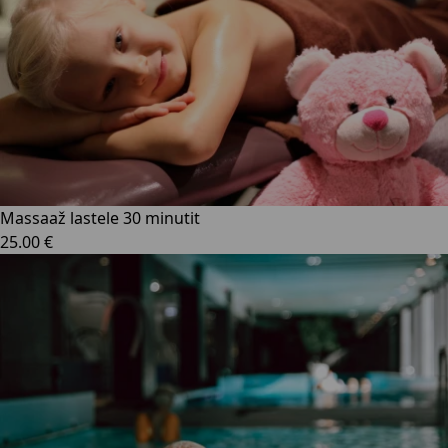
Massaaž lastele 30 minutit
25.00 €