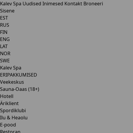
Kalev Spa
Uudised
Inimesed
Kontakt
Broneeri
Sisene
EST
RUS
FIN
ENG
LAT
NOR
SWE
Kalev Spa
ERIPAKKUMISED
Veekeskus
Sauna-Oaas (18+)
Hotell
Äriklient
Spordiklubi
Ilu & Heaolu
E-pood
Restoran