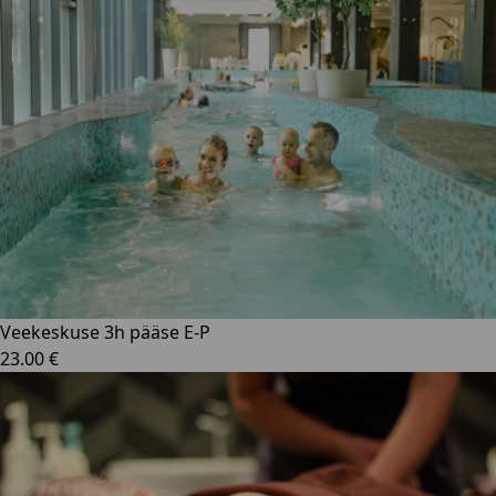
Veekeskuse 3h pääse E-P
23.00 €