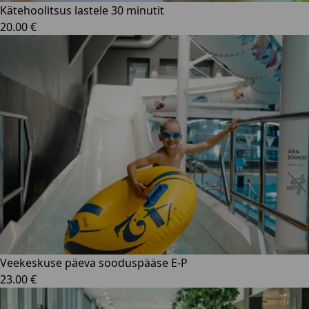
Kätehoolitsus lastele 30 minutit
20.00 €
Veekeskuse päeva sooduspääse E-P
23.00 €