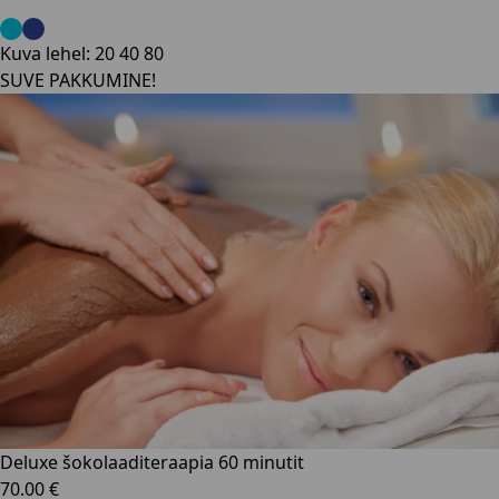
Kuva lehel:
20
40
80
SUVE PAKKUMINE!
Deluxe šokolaaditeraapia 60 minutit
70.00 €