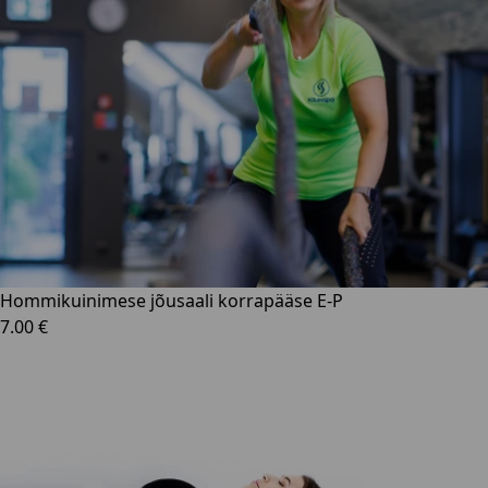
Hommikuinimese jõusaali korrapääse E-P
7.00 €