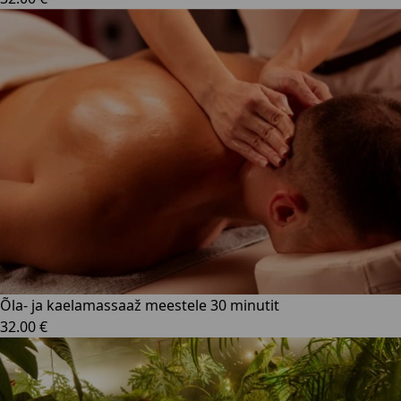
Õla- ja kaelamassaaž meestele 30 minutit
32.00 €