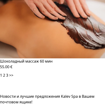
Шоколадный массаж 60 мин
55.00 €
1
2
3
>>
Новости и лучшие предложения Kalev Spa в Вашем
почтовом ящике!