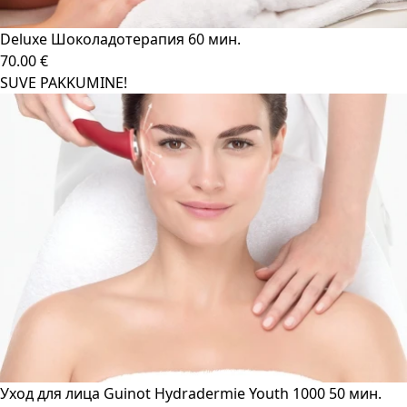
Deluxe Шоколадотерапия 60 мин.
70.00 €
SUVE PAKKUMINE!
Уход для лица Guinot Hydradermie Youth 1000 50 мин.