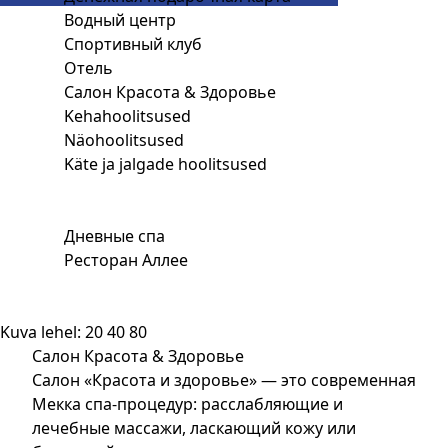
Водный центр
Спортивный клуб
Отель
Салон Красота & Здоровье
Kehahoolitsused
Näohoolitsused
Käte ja jalgade hoolitsused
Дневные спа
Ресторан Аллее
Kuva lehel:
20
40
80
Салон Красота & Здоровье
Салон «Красота и здоровье» — это современная
Мекка спа-процедур: расслабляющие и
лечебные массажи, ласкающий кожу или