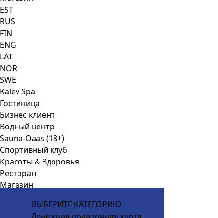
EST
RUS
FIN
ENG
LAT
NOR
SWE
Kalev Spa
Гостиница
Бизнес клиент
Водный центр
Sauna-Oaas (18+)
Спортивный клуб
Красоты & Здоровья
Ресторан
Mагазин
ВЫБЕРИТЕ КАТЕГОРИЮ
Денежная подарочная карта