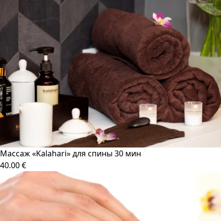
Массаж «Kalahari» для спины 30 мин
40.00 €