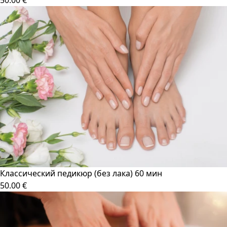
Классический педикюр (без лака) 60 мин
50.00 €