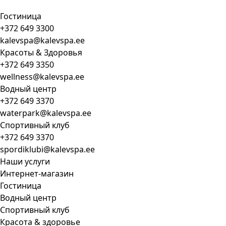
Гостиница
+372 649 3300
kalevspa@kalevspa.ee
Красоты & Здоровья
+372 649 3350
wellness@kalevspa.ee
Водный центр
+372 649 3370
waterpark@kalevspa.ee
Спортивный клуб
+372 649 3370
spordiklubi@kalevspa.ee
Наши услуги
Интернет-магазин
Гостиница
Водный центр
Спортивный клуб
Красота & здоровье