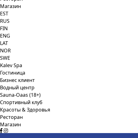
Mагазин
EST
RUS
FIN
ENG
LAT
NOR
SWE
Kalev Spa
Гостиница
Бизнес клиент
Водный центр
Sauna-Oaas (18+)
Спортивный клуб
Красоты & Здоровья
Ресторан
Mагазин