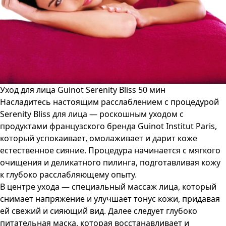
Уход для лица Guinot Serenity Bliss 50 мин
Насладитесь настоящим расслаблением с процедурой
Serenity Bliss для лица — роскошным уходом с
продуктами французского бренда Guinot Institut Paris,
который успокаивает, омолаживает и дарит коже
естественное сияние. Процедура начинается с мягкого
очищения и деликатного пилинга, подготавливая кожу
к глубоко расслабляющему опыту.
В центре ухода — специальный массаж лица, который
снимает напряжение и улучшает тонус кожи, придавая
ей свежий и сияющий вид. Далее следует глубоко
питательная маска, которая восстанавливает и