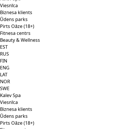
Viesnīca
Biznesa klients
Ūdens parks
Pirts Oāze (18+)
Fitnesa centrs
Beauty & Wellness
EST
RUS
FIN
ENG
LAT
NOR
SWE
Kalev Spa
Viesnīca
Biznesa klients
Ūdens parks
Pirts Oāze (18+)