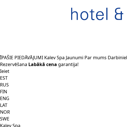
ĪPAŠIE PIEDĀVĀJUMI
Kalev Spa
Jaunumi
Par mums
Darbinie
Rezervēšana
Labākā cena
garantija!
Ieiet
EST
RUS
FIN
ENG
LAT
NOR
SWE
Kalev Spa