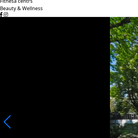
Fitnesa centrs
Beauty & Wellness