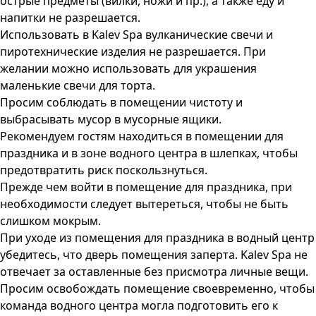
острые предметы (вилки, ножи и пр.), а также еду и
напитки не разрешается.
Использовать в Kalev Spa вулканические свечи и
пиротехнические изделия не разрешается. При
желании можно использовать для украшения
маленькие свечи для торта.
Просим соблюдать в помещении чистоту и
выбрасывать мусор в мусорные ящики.
Рекомендуем гостям находиться в помещении для
праздника и в зоне водного центра в шлепках, чтобы
предотвратить риск поскользнуться.
Прежде чем войти в помещение для праздника, при
необходимости следует вытереться, чтобы не быть
слишком мокрым.
При уходе из помещения для праздника в водный центр
убедитесь, что дверь помещения заперта. Kalev Spa не
отвечает за оставленные без присмотра личные вещи.
Просим освобождать помещение своевременно, чтобы
команда водного центра могла подготовить его к