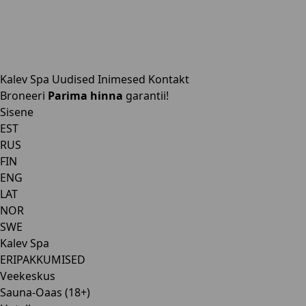
Kalev Spa
Uudised
Inimesed
Kontakt
Broneeri
Parima hinna
garantii!
Sisene
EST
RUS
FIN
ENG
LAT
NOR
SWE
Kalev Spa
ERIPAKKUMISED
Veekeskus
Sauna-Oaas (18+)