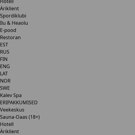
Hotell
Äriklient
Spordiklubi
Ilu & Heaolu
E-pood
Restoran
EST
RUS
FIN
ENG
LAT
NOR
SWE
Kalev Spa
ERIPAKKUMISED
Veekeskus
Sauna-Oaas (18+)
Hotell
Äriklient