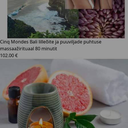
Cinq Mondes Bali lilleõite ja puuviljade puhtuse
massaažirituaal 80 minutit
102.00 €