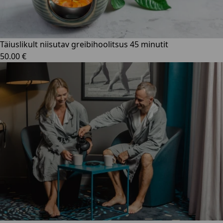
Täiuslikult niisutav greibihoolitsus 45 minutit
50.00 €