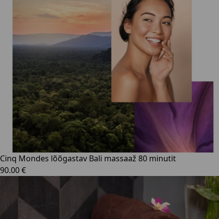
Cinq Mondes lõõgastav Bali massaaž 80 minutit
90.00 €