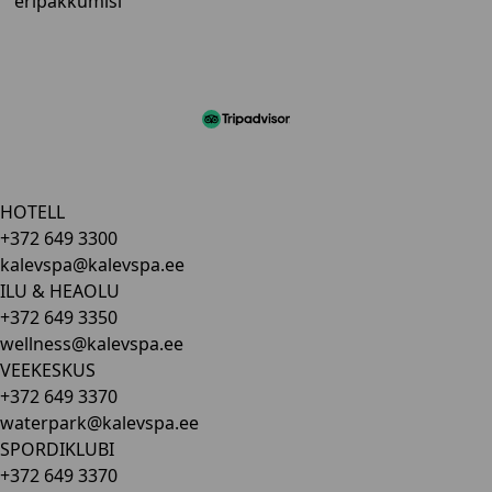
eripakkumisi
HOTELL
+372 649 3300
kalevspa@kalevspa.ee
ILU & HEAOLU
+372 649 3350
wellness@kalevspa.ee
VEEKESKUS
+372 649 3370
waterpark@kalevspa.ee
SPORDIKLUBI
+372 649 3370