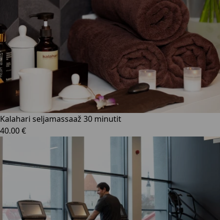
Kalahari seljamassaaž 30 minutit
40.00 €