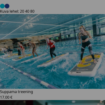
Kuva lehel:
20
40
80
Suppama treening
17.00 €