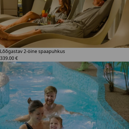
Lõõgastav 2-öine spaapuhkus
339.00 €