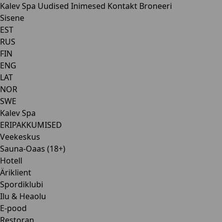
Kalev Spa
Uudised
Inimesed
Kontakt
Broneeri
Sisene
EST
RUS
FIN
ENG
LAT
NOR
SWE
Kalev Spa
ERIPAKKUMISED
Veekeskus
Sauna-Oaas (18+)
Hotell
Äriklient
Spordiklubi
Ilu & Heaolu
E-pood
Restoran