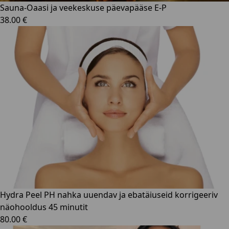
Sauna-Oaasi ja veekeskuse päevapääse E-P
38.00 €
Hydra Peel PH nahka uuendav ja ebatäiuseid korrigeeriv
näohooldus 45 minutit
80.00 €