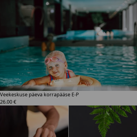
Veekeskuse päeva korrapääse E-P
26.00 €